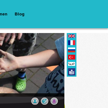
nen
Blog