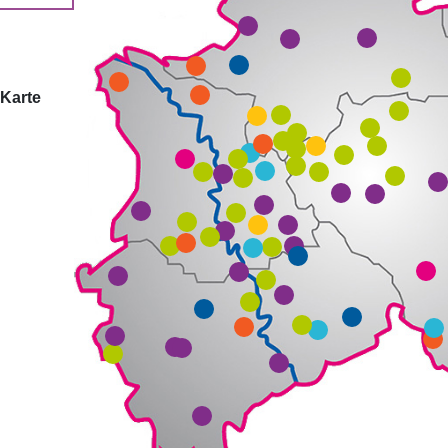
 Karte