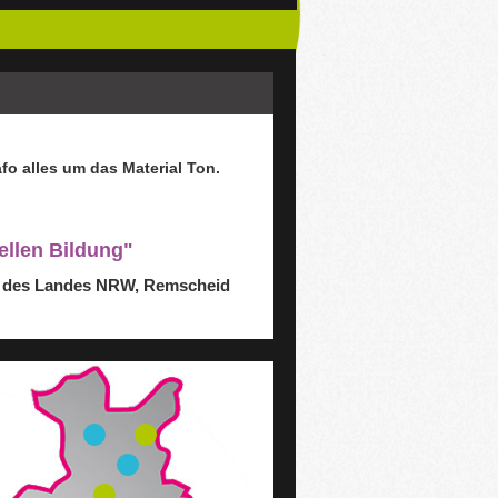
afo
alles um das Material Ton.
ellen Bildung"
nd des Landes NRW, Remscheid