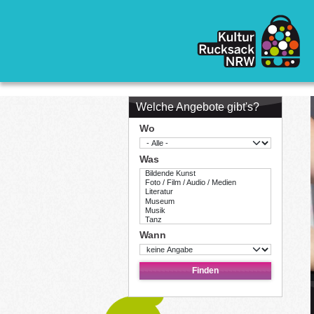
Direkt zum Inhalt
Welche Angebote gibt's?
Wo
Was
Wann