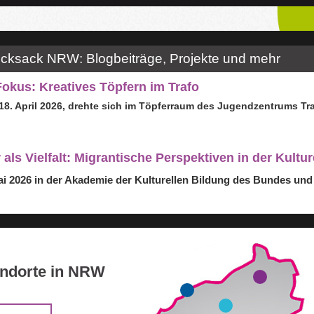
ucksack NRW: Blogbeiträge, Projekte und mehr
okus: Kreatives Töpfern im Trafo
8. April 2026
, drehte sich im Töpferraum des Jugendzentrums
Tr
als Vielfalt: Migrantische Perspektiven in der Kultur
ai 2026 in der Akademie der Kulturellen Bildung des Bundes u
andorte in NRW