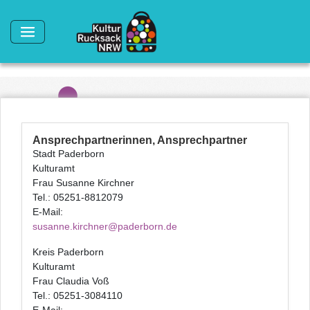
Direkt zum Inhalt
Ansprechpartnerinnen, Ansprechpartner
Stadt Paderborn
Kulturamt
Frau Susanne Kirchner
Tel.: 05251-8812079
E-Mail:
susanne.kirchner@paderborn.de
Kreis Paderborn
Kulturamt
Frau Claudia Voß
Tel.: 05251-3084110