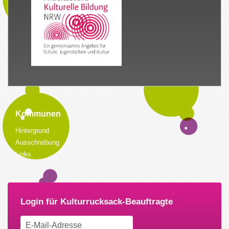
Kommunen
Hintergrund
Ausschreibung
Links