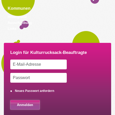
Kommunen
Hintergrund
Ausschreibung
Links
Neues Passwort anfordern