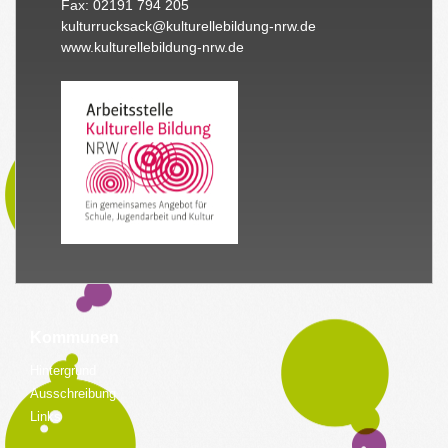
Fax: 02191 794 205
kulturrucksack@kulturellebildung-nrw.de
www.kulturellebildung-nrw.de
Kommunen
Hintergrund
Ausschreibung
Links