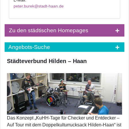
E-Mail:
peter.burek@stadt-haan.de
Zu den städtischen Homepages
Angebots-Suche
Städteverbund Hilden – Haan
Das Konzept „KuHH-Tage für Checker und Entdecker –
Auf Tour mit dem Doppelkulturrucksack Hilden-Haan“ ist