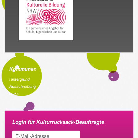
Kommunen
Hintergrund
Ausschreibung
Links