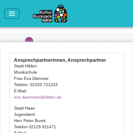
Direkt zum Inhalt
Ansprechpartnerinnen, Ansprechpartner
Stadt Hilden
Musikschule
Frau Eva Dämmer
Telefon: 02103-721243
E-Mail:
eva.daemmer@hilden.de
Stadt Haan
Jugendamt
Herr Peter Burek
Telefon 02129-911471