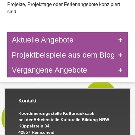
Projekte, Projekttage oder Ferienangebote konzipiert
sind.
Aktuelle Angebote
Projektbeispiele aus dem Blog
Vergangene Angebote
Kontakt
Koordinierungsstelle Kulturrucksack
bei der Arbeitsstelle Kulturelle Bildung NRW
Küppelstein 34
42857 Remscheid