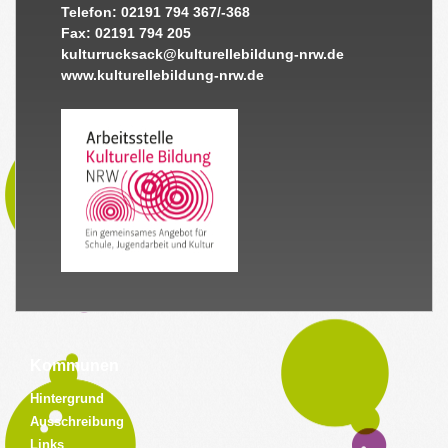
Telefon: 02191 794 367/-368
Fax: 02191 794 205
kulturrucksack@kulturellebildung-nrw.de
www.kulturellebildung-nrw.de
Kommunen
Hintergrund
Ausschreibung
Links