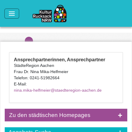
Direkt zum Inhalt
Ansprechpartnerinnen, Ansprechpartner
StädteRegion Aachen
Frau Dr. Nina Mika-Helfmeier
Telefon: 0241-51982664
E-Mail:
nina.mika-helfmeier@staedteregion-aachen.de
Zu den städtischen Homepages