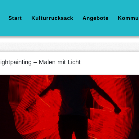
Hauptnavigation
Start
Kulturrucksack
Angebote
Kommu
ightpainting – Malen mit Licht