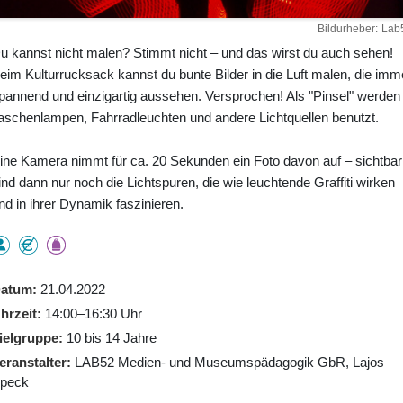
Bildurheber
Lab
u kannst nicht malen? Stimmt nicht – und das wirst du auch sehen!
eim Kulturrucksack kannst du bunte Bilder in die Luft malen, die imm
pannend und einzigartig aussehen. Versprochen! Als "Pinsel" werden
aschenlampen, Fahrradleuchten und andere Lichtquellen benutzt.
ine Kamera nimmt für ca. 20 Sekunden ein Foto davon auf – sichtbar
ind dann nur noch die Lichtspuren, die wie leuchtende Graffiti wirken
nd in ihrer Dynamik faszinieren.
atum
21.04.2022
hrzeit
14:00–16:30 Uhr
ielgruppe
10 bis 14 Jahre
eranstalter
LAB52 Medien- und Museumspädagogik GbR, Lajos
peck