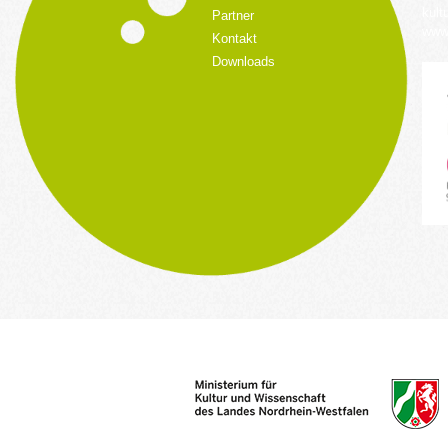
kult
Partner
www.
Kontakt
Downloads