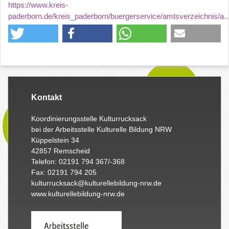
https://www.kreis-
paderborn.de/kreis_paderborn/buergerservice/amtsverzeichnis/a
Kontakt
Koordinierungsstelle Kulturrucksack
bei der Arbeitsstelle Kulturelle Bildung NRW
Küppelstein 34
42857 Remscheid
Telefon: 02191 794 367/-368
Fax: 02191 794 205
kulturrucksack@kulturellebildung-nrw.de
www.kulturellebildung-nrw.de