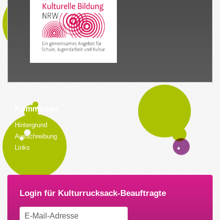
Kommunen
Hintergrund
Ausschreibung
Links