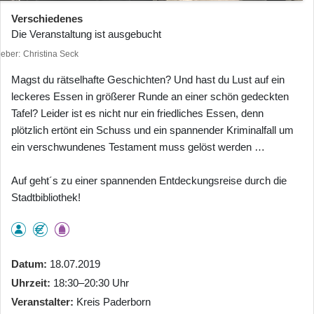
Verschiedenes
Die Veranstaltung ist ausgebucht
heber
Christina Seck
Magst du rätselhafte Geschichten? Und hast du Lust auf ein
leckeres Essen in größerer Runde an einer schön gedeckten
Tafel? Leider ist es nicht nur ein friedliches Essen, denn
plötzlich ertönt ein Schuss und ein spannender Kriminalfall um
ein verschwundenes Testament muss gelöst werden …
Auf geht´s zu einer spannenden Entdeckungsreise durch die
Stadtbibliothek!
Datum
18.07.2019
Uhrzeit
18:30–20:30 Uhr
Veranstalter
Kreis Paderborn