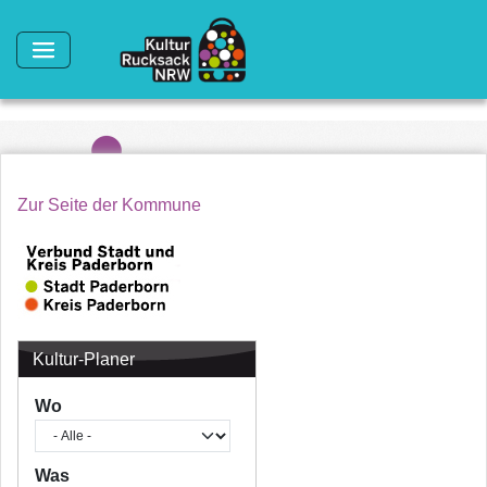
Direkt zum Inhalt
Zur Seite der Kommune
Kultur-Planer
Wo
Was