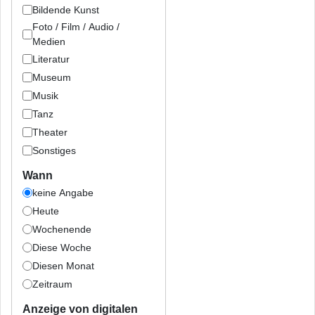
Bildende Kunst
Foto / Film / Audio /
Medien
Literatur
Museum
Musik
Tanz
Theater
Sonstiges
Wann
keine Angabe
Heute
Wochenende
Diese Woche
Diesen Monat
Zeitraum
Anzeige von digitalen