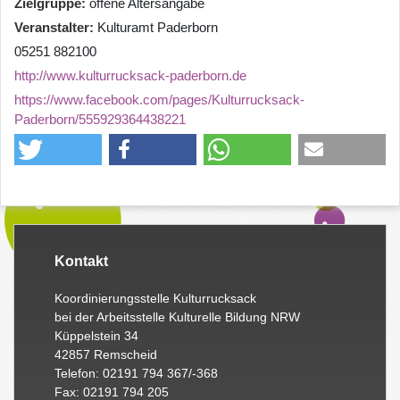
Zielgruppe
offene Altersangabe
Veranstalter
Kulturamt Paderborn
05251 882100
http://www.kulturrucksack-paderborn.de
https://www.facebook.com/pages/Kulturrucksack-
Paderborn/555929364438221
Kontakt
Koordinierungsstelle Kulturrucksack
bei der Arbeitsstelle Kulturelle Bildung NRW
Küppelstein 34
42857 Remscheid
Telefon: 02191 794 367/-368
Fax: 02191 794 205