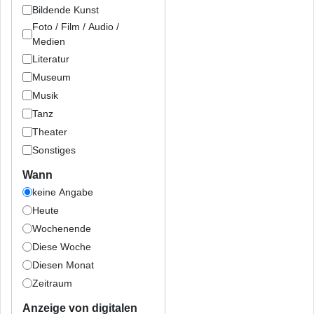
Bildende Kunst
Foto / Film / Audio /
Medien
Literatur
Museum
Musik
Tanz
Theater
Sonstiges
Wann
keine Angabe
Heute
Wochenende
Diese Woche
Diesen Monat
Zeitraum
Anzeige von digitalen