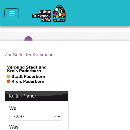
Direkt zum Inhalt
Zur Seite der Kommune
Kultur-Planer
Wo
Was