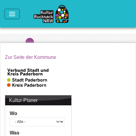
Direkt zum Inhalt
Zur Seite der Kommune
Kultur-Planer
Wo
Was