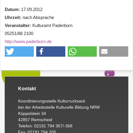
Datum
17.09.2012
Uhrzeit
nach Absprache
Veranstalter
Kulturamt Paderborn
05251/88 2100
http://www.paderborn.de
Kontakt
Koordinierungsstelle Kulturrucksack
bei der Arbeitsstelle Kulturelle Bildung NRW
Küppelstein 34
42857 Remscheid
Telefon: 02191 794 367/-368
Fax: 02191 794 205