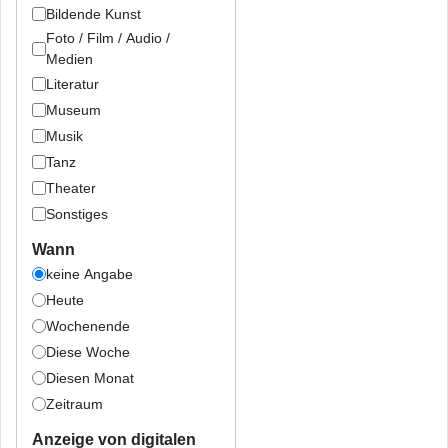
Bildende Kunst
Foto / Film / Audio /
Medien
Literatur
Museum
Musik
Tanz
Theater
Sonstiges
Wann
keine Angabe
Heute
Wochenende
Diese Woche
Diesen Monat
Zeitraum
Anzeige von digitalen