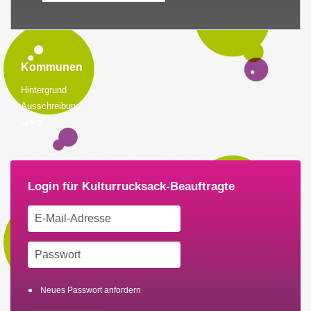
Kommunen
Hintergrund
Ausschreibung
Links
Neues Passwort anfordern