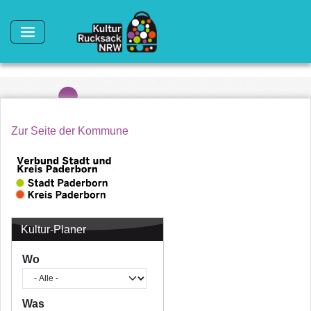
Direkt zum Inhalt
Zur Seite der Kommune
Kultur-Planer
Wo
Was