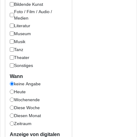
Bildende Kunst
Foto / Film / Audio /
Medien
Literatur
Museum
Musik
Tanz
Theater
Sonstiges
Wann
keine Angabe
Heute
Wochenende
Diese Woche
Diesen Monat
Zeitraum
Anzeige von digitalen