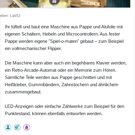
heber
Lab52
Ihr tüftelt und baut eine Maschine aus Pappe und Alufolie mit
eigenen Schaltern, Hebeln und Microcontrollern. Aus fester
Pappe werden eigene "Spiel-o-maten" gebaut – zum Beispiel
ein vollmechanischer Flipper.
Die Maschine kann aber auch ein begehbares Klavier werden,
ein Retro-Arcade-Automat oder ein Memorie zum Hören.
Sämtliche Teile werden aus Pappe geschnitten und mit
Heißkleber, Gummibändern, Zahnstochern und ähnlichem
zusammengebaut.
LED-Anzeigen oder einfache Zählwerke zum Beispiel für den
Punktestand, können ebenfalls entworfen werden.