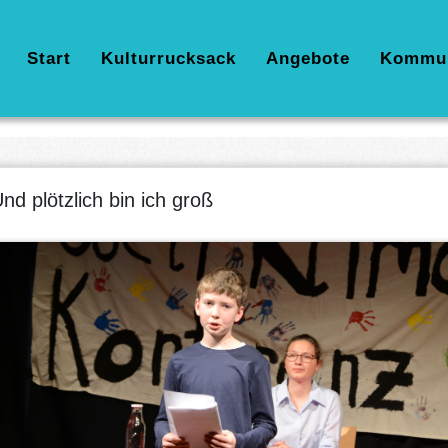
Hauptnavigation
Start
Kulturrucksack
Angebote
Kommu
nd plötzlich bin ich groß