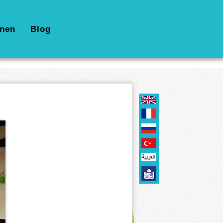
nen
Blog