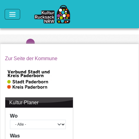
Direkt zum Inhalt
Zur Seite der Kommune
Kultur-Planer
Wo
Was