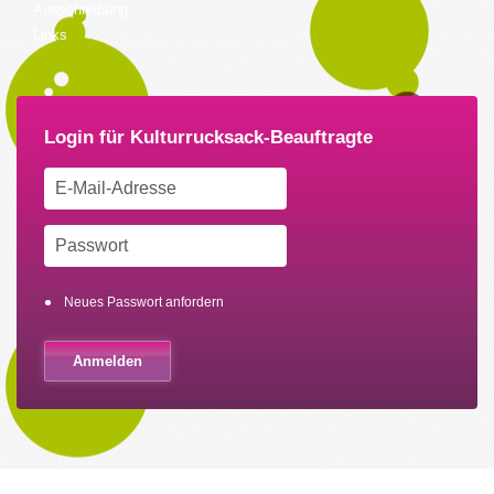
Ausschreibung
Links
Neues Passwort anfordern