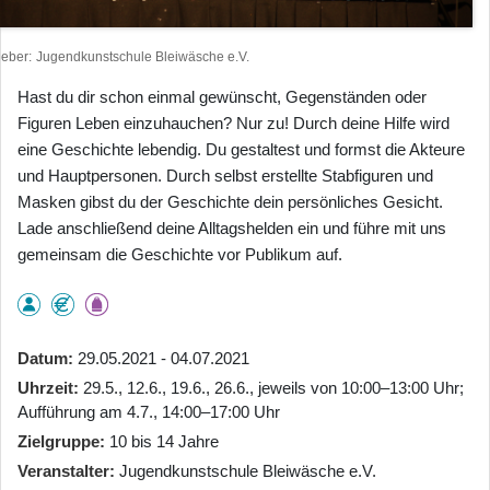
heber
Jugendkunstschule Bleiwäsche e.V.
Hast du dir schon einmal gewünscht, Gegenständen oder
Figuren Leben einzuhauchen? Nur zu! Durch deine Hilfe wird
eine Geschichte lebendig. Du gestaltest und formst die Akteure
und Hauptpersonen. Durch selbst erstellte Stabfiguren und
Masken gibst du der Geschichte dein persönliches Gesicht.
Lade anschließend deine Alltagshelden ein und führe mit uns
gemeinsam die Geschichte vor Publikum auf.
Datum
29.05.2021 - 04.07.2021
Uhrzeit
29.5., 12.6., 19.6., 26.6., jeweils von 10:00–13:00 Uhr;
Aufführung am 4.7., 14:00–17:00 Uhr
Zielgruppe
10 bis 14 Jahre
Veranstalter
Jugendkunstschule Bleiwäsche e.V.