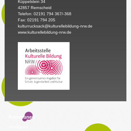
Küppelstein 34
42857 Remscheid
Telefon: 02191 794 367/-368
Fax: 02191 794 205
kulturrucksack@kulturellebildung-nrw.de
www.kulturellebildung-nrw.de
Kommunen
Hintergrund