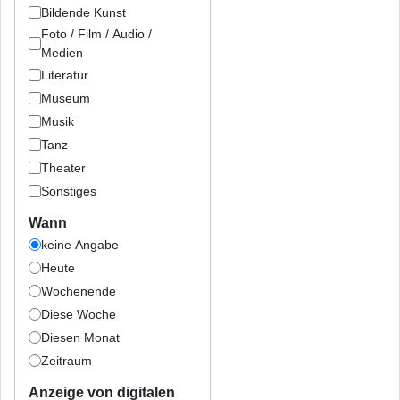
Bildende Kunst
Foto / Film / Audio /
Medien
Literatur
Museum
Musik
Tanz
Theater
Sonstiges
Wann
keine Angabe
Heute
Wochenende
Diese Woche
Diesen Monat
Zeitraum
Anzeige von digitalen