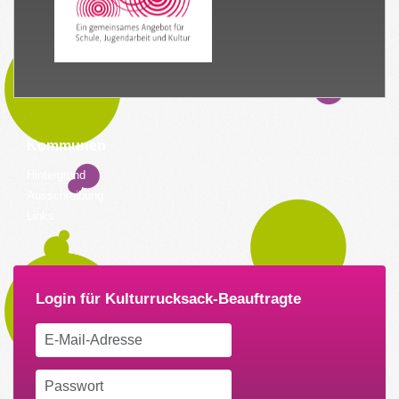
Kommunen
Hintergrund
Ausschreibung
Links