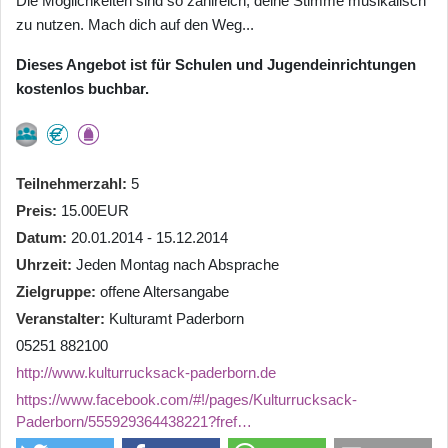
Die Möglichkeiten sind so zahlreich, deine Stimme musikalisch
zu nutzen. Mach dich auf den Weg...
Dieses Angebot ist für Schulen und Jugendeinrichtungen
kostenlos buchbar.
Teilnehmerzahl
5
Preis
15.00EUR
Datum
20.01.2014 - 15.12.2014
Uhrzeit
Jeden Montag nach Absprache
Zielgruppe
offene Altersangabe
Veranstalter
Kulturamt Paderborn
05251 882100
http://www.kulturrucksack-paderborn.de
https://www.facebook.com/#!/pages/Kulturrucksack-
Paderborn/555929364438221?fref…