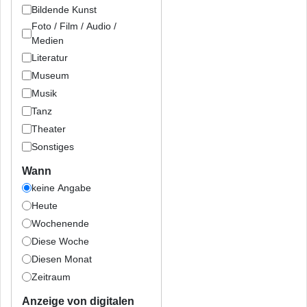
Bildende Kunst
Foto / Film / Audio /
Medien
Literatur
Museum
Musik
Tanz
Theater
Sonstiges
Wann
keine Angabe
Heute
Wochenende
Diese Woche
Diesen Monat
Zeitraum
Anzeige von digitalen