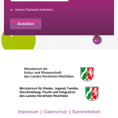
Neues Passwort anfordern
Impressum
|
Datenschutz
|
Barrierefreiheit