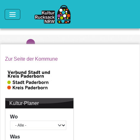
Direkt zum Inhalt
Zur Seite der Kommune
Kultur-Planer
Wo
Was