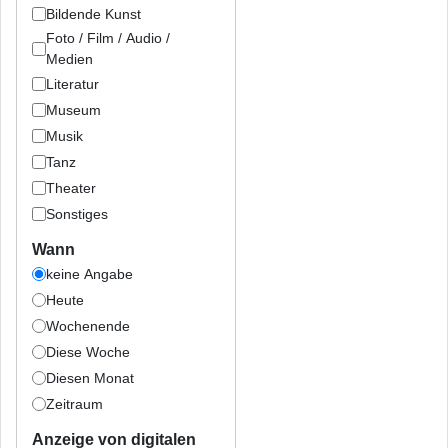
Bildende Kunst
Foto / Film / Audio /
Medien
Literatur
Museum
Musik
Tanz
Theater
Sonstiges
Wann
keine Angabe
Heute
Wochenende
Diese Woche
Diesen Monat
Zeitraum
Anzeige von digitalen