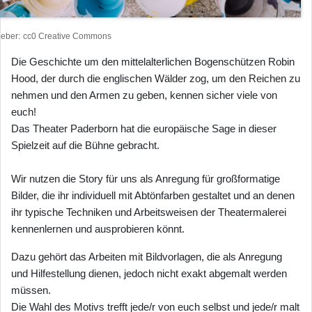
heber
cc0 Creative Commons
Die Geschichte um den mittelalterlichen Bogenschützen Robin
Hood, der durch die englischen Wälder zog, um den Reichen zu
nehmen und den Armen zu geben, kennen sicher viele von
euch!
Das Theater Paderborn hat die europäische Sage in dieser
Spielzeit auf die Bühne gebracht.
Wir nutzen die Story für uns als Anregung für großformatige
Bilder, die ihr individuell mit Abtönfarben gestaltet und an denen
ihr typische Techniken und Arbeitsweisen der Theatermalerei
kennenlernen und ausprobieren könnt.
Dazu gehört das Arbeiten mit Bildvorlagen, die als Anregung
und Hilfestellung dienen, jedoch nicht exakt abgemalt werden
müssen.
Die Wahl des Motivs trefft jede/r von euch selbst und jede/r malt