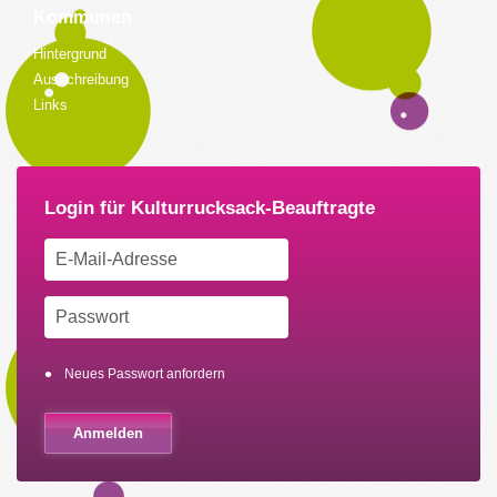
Kommunen
Hintergrund
Ausschreibung
Links
Neues Passwort anfordern