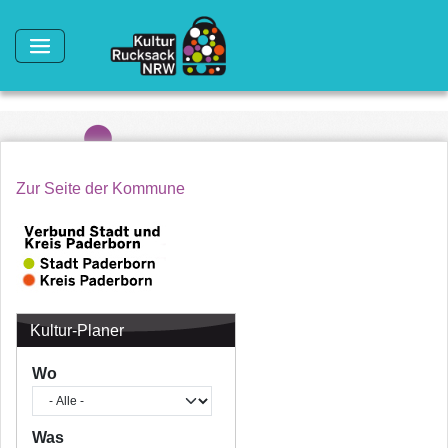
Direkt zum Inhalt
Zur Seite der Kommune
Kultur-Planer
Wo
Was