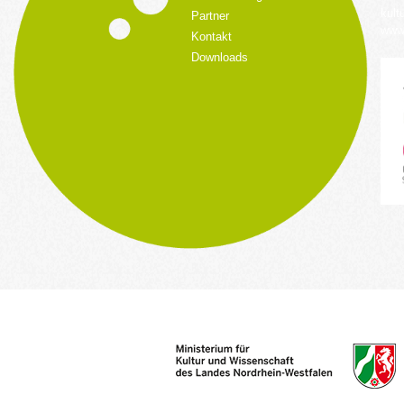
kult
Partner
www.
Kontakt
Downloads