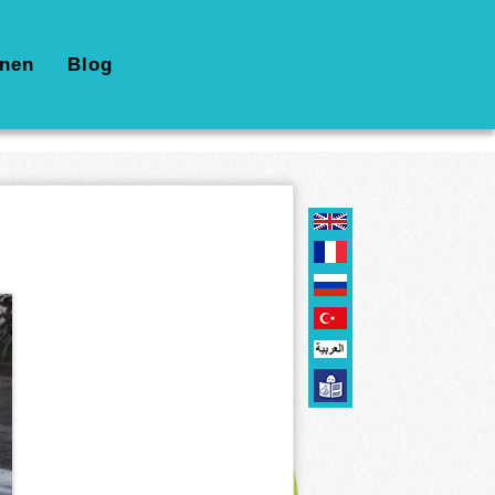
nen
Blog