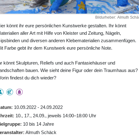
Bildurheber
Almuth Schä
ier könnt ihr eure persönlichen Kunstwerke gestalten. Ihr könnt
aterialien aller Art mit Hilfe von Kleister und Zeitung, Nägeln,
ipsbinden und diversen anderen Klebematerialien zusammenfügen.
it Farbe gebt ihr dem Kunstwerk eure persönliche Note.
hr könnt Skulpturen, Reliefs und auch Fantasiehäuser und
andschaften bauen. Wie sieht deine Figur oder dein Traumhaus aus?
orin findest du dich wieder?
atum
10.09.2022 - 24.09.2022
hrzeit
10., 17., 24.09., jeweils 14:00–18:00 Uhr
ielgruppe
10 bis 14 Jahre
eranstalter
Almuth Schäck