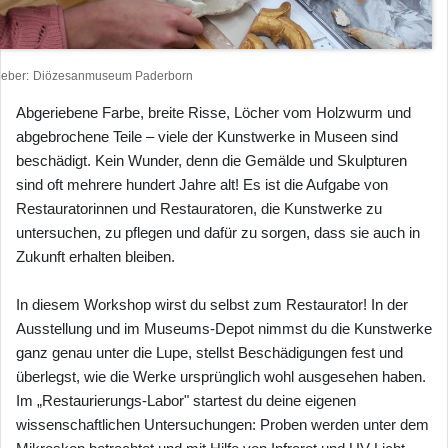
heber
Diözesanmuseum Paderborn
Abgeriebene Farbe, breite Risse, Löcher vom Holzwurm und
abgebrochene Teile – viele der Kunstwerke in Museen sind
beschädigt. Kein Wunder, denn die Gemälde und Skulpturen
sind oft mehrere hundert Jahre alt! Es ist die Aufgabe von
Restauratorinnen und Restauratoren, die Kunstwerke zu
untersuchen, zu pflegen und dafür zu sorgen, dass sie auch in
Zukunft erhalten bleiben.
In diesem Workshop wirst du selbst zum Restaurator! In der
Ausstellung und im Museums-Depot nimmst du die Kunstwerke
ganz genau unter die Lupe, stellst Beschädigungen fest und
überlegst, wie die Werke ursprünglich wohl ausgesehen haben.
Im „Restaurierungs-Labor" startest du deine eigenen
wissenschaftlichen Untersuchungen: Proben werden unter dem