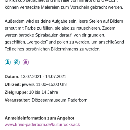
Mikroskop betrachtet und mit Hilfe von Infrarot und UV-Licht
können versteckte Malereien zum Vorschein gebracht werden.
Außerdem wird es deine Aufgabe sein, leere Stellen auf Bildern
erneut mit Farbe zu füllen, sie also zu retuschieren. Zudem
warten barocke Spiralsäulen darauf, von dir grundiert,
geschliffen, „vergoldet" und poliert zu werden, um anschließend
Teil deines persönlichen Bilderrahmens zu werden.
Datum
13.07.2021 - 14.07.2021
Uhrzeit
jeweils 11:00–15:00 Uhr
Zielgruppe
10 bis 14 Jahre
Veranstalter
Diözesanmuseum Paderborn
Anmeldeinformation zum Angebot
www.kreis-paderborn.de/kulturrucksack