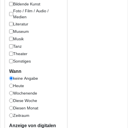
Bildende Kunst
Foto / Film / Audio /
Medien
Literatur
Museum
Musik
Tanz
Theater
Sonstiges
Wann
keine Angabe
Heute
Wochenende
Diese Woche
Diesen Monat
Zeitraum
Anzeige von digitalen