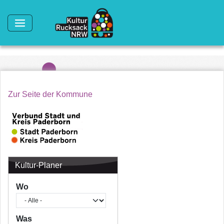
Direkt zum Inhalt
Zur Seite der Kommune
Kultur-Planer
Wo
Was