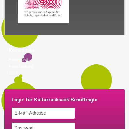
Kommunen
Hintergrund
Ausschreibung
Links