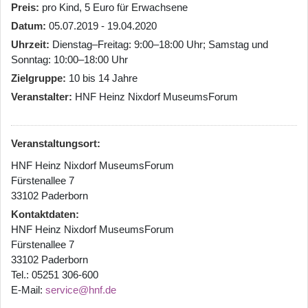
Preis
pro Kind, 5 Euro für Erwachsene
Datum
05.07.2019 - 19.04.2020
Uhrzeit
Dienstag–Freitag: 9:00–18:00 Uhr; Samstag und
Sonntag: 10:00–18:00 Uhr
Zielgruppe
10 bis 14 Jahre
Veranstalter
HNF Heinz Nixdorf MuseumsForum
Veranstaltungsort:
HNF Heinz Nixdorf MuseumsForum
Fürstenallee 7
33102 Paderborn
Kontaktdaten
HNF Heinz Nixdorf MuseumsForum
Fürstenallee 7
33102 Paderborn
Tel.: 05251 306-600
E-Mail:
service@hnf.de