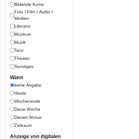
Bildende Kunst
Foto / Film / Audio /
Medien
Literatur
Museum
Musik
Tanz
Theater
Sonstiges
Wann
keine Angabe
Heute
Wochenende
Diese Woche
Diesen Monat
Zeitraum
Anzeige von digitalen