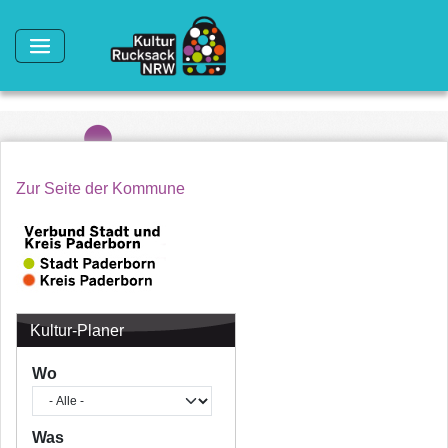
Direkt zum Inhalt
Zur Seite der Kommune
Kultur-Planer
Wo
Was