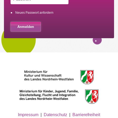
Neues Passwort anfordern
Impressum
|
Datenschutz
|
Barrierefreiheit