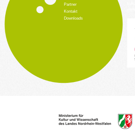
kult
Partner
www.
Kontakt
Downloads