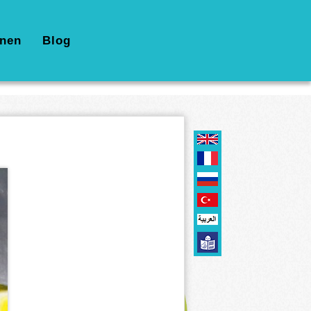
nen
Blog