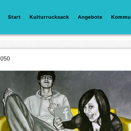
Hauptnavigation
Start
Kulturrucksack
Angebote
Kommu
2050