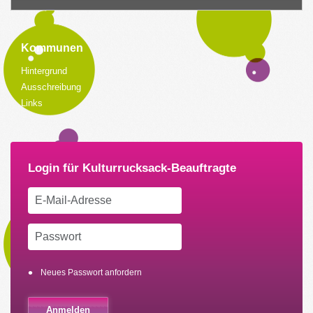
Kommunen
Hintergrund
Ausschreibung
Links
Neues Passwort anfordern