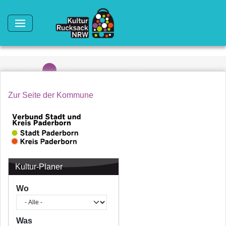
Direkt zum Inhalt
Zur Seite der Kommune
Kultur-Planer
Wo
Was