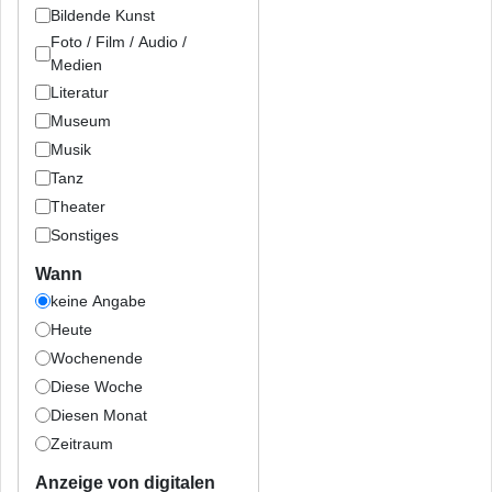
Bildende Kunst
Foto / Film / Audio /
Medien
Literatur
Museum
Musik
Tanz
Theater
Sonstiges
Wann
keine Angabe
Heute
Wochenende
Diese Woche
Diesen Monat
Zeitraum
Anzeige von digitalen