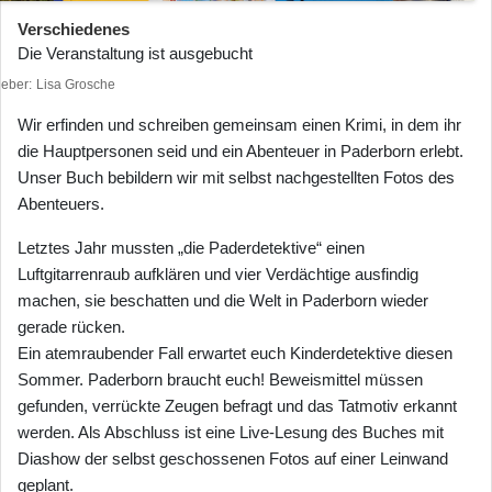
Verschiedenes
Die Veranstaltung ist ausgebucht
heber
Lisa Grosche
Wir erfinden und schreiben gemeinsam einen Krimi, in dem ihr
die Hauptpersonen seid und ein Abenteuer in Paderborn erlebt.
Unser Buch bebildern wir mit selbst nachgestellten Fotos des
Abenteuers.
Letztes Jahr mussten „die Paderdetektive“ einen
Luftgitarrenraub aufklären und vier Verdächtige ausfindig
machen, sie beschatten und die Welt in Paderborn wieder
gerade rücken.
Ein atemraubender Fall erwartet euch Kinderdetektive diesen
Sommer. Paderborn braucht euch! Beweismittel müssen
gefunden, verrückte Zeugen befragt und das Tatmotiv erkannt
werden. Als Abschluss ist eine Live-Lesung des Buches mit
Diashow der selbst geschossenen Fotos auf einer Leinwand
geplant.