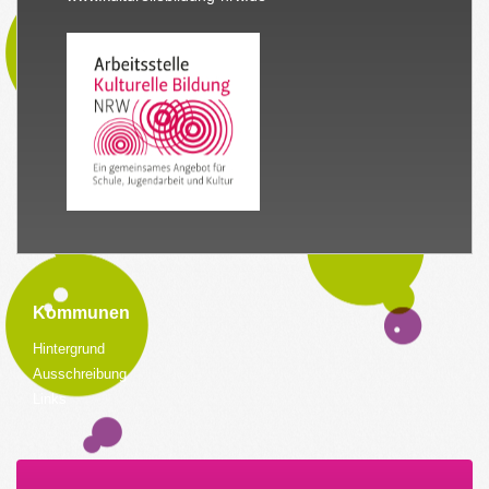
Kommunen
Hintergrund
Ausschreibung
Links