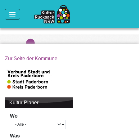
Direkt zum Inhalt
Zur Seite der Kommune
Kultur-Planer
Wo
Was