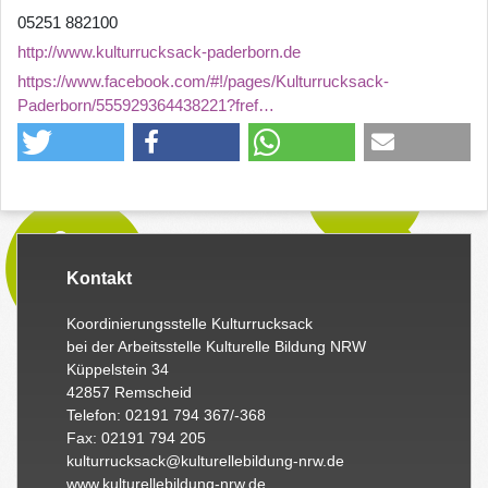
05251 882100
http://www.kulturrucksack-paderborn.de
https://www.facebook.com/#!/pages/Kulturrucksack-
Paderborn/555929364438221?fref…
Kontakt
Koordinierungsstelle Kulturrucksack
bei der Arbeitsstelle Kulturelle Bildung NRW
Küppelstein 34
42857 Remscheid
Telefon: 02191 794 367/-368
Fax: 02191 794 205
kulturrucksack@kulturellebildung-nrw.de
www.kulturellebildung-nrw.de