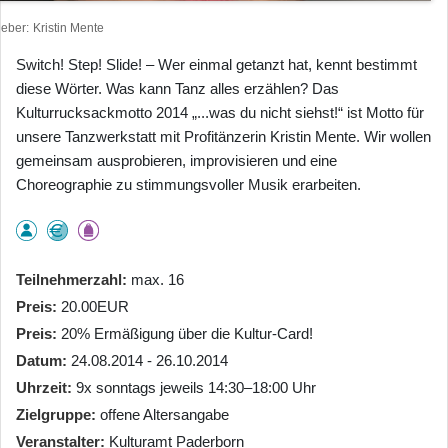
heber
Kristin Mente
Switch! Step! Slide! – Wer einmal getanzt hat, kennt bestimmt
diese Wörter. Was kann Tanz alles erzählen? Das
Kulturrucksackmotto 2014 „...was du nicht siehst!“ ist Motto für
unsere Tanzwerkstatt mit Profitänzerin Kristin Mente. Wir wollen
gemeinsam ausprobieren, improvisieren und eine
Choreographie zu stimmungsvoller Musik erarbeiten.
Teilnehmerzahl
max. 16
Preis
20.00EUR
Preis
20% Ermäßigung über die Kultur-Card!
Datum
24.08.2014 - 26.10.2014
Uhrzeit
9x sonntags jeweils 14:30–18:00 Uhr
Zielgruppe
offene Altersangabe
Veranstalter
Kulturamt Paderborn