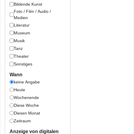
Bildende Kunst
Foto / Film / Audio /
Medien
Literatur
Museum
Musik
Tanz
Theater
Sonstiges
Wann
keine Angabe
Heute
Wochenende
Diese Woche
Diesen Monat
Zeitraum
Anzeige von digitalen