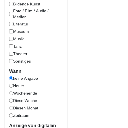
Bildende Kunst
Foto / Film / Audio /
Medien
Literatur
Museum
Musik
Tanz
Theater
Sonstiges
Wann
keine Angabe
Heute
Wochenende
Diese Woche
Diesen Monat
Zeitraum
Anzeige von digitalen