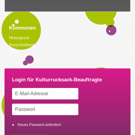
Kommunen
Hintergrund
Ausschreibung
Links
Neues Passwort anfordern