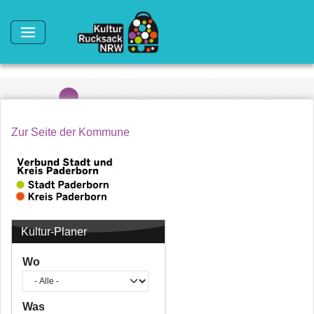
Direkt zum Inhalt
Zur Seite der Kommune
Kultur-Planer
Wo
Was