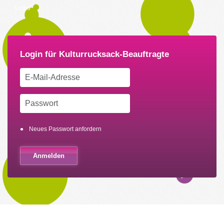
Links
Neues Passwort anfordern