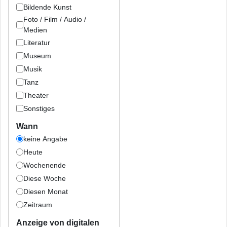
Bildende Kunst
Foto / Film / Audio /
Medien
Literatur
Museum
Musik
Tanz
Theater
Sonstiges
Wann
keine Angabe
Heute
Wochenende
Diese Woche
Diesen Monat
Zeitraum
Anzeige von digitalen