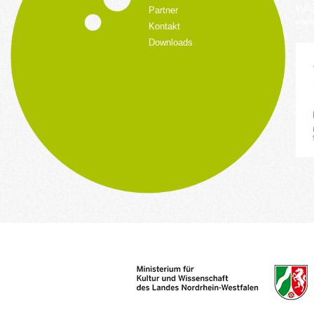
kult
Partner
www.
Kontakt
Downloads