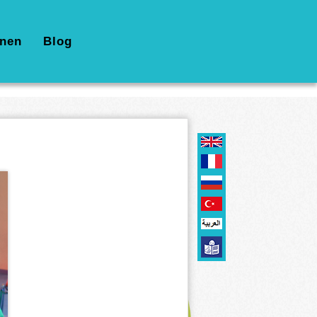
nen
Blog