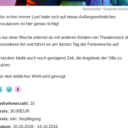
Bildurheber
Susanne Kirchn
er schon immer Lust hatte sich auf etwas Außergewöhnliches
inzulassen ist hier genau richtig!
n nur einer Woche erlernst du mit anderen Kindern ein Theaterstück d
esonderen Art und führst es am letzten Tag der Ferienwoche auf.
rotzdem bleibt auch noch genügend Zeit, die Angebote der Villa zu
utzen.
ür dein leibliches Wohl wird gesorgt.
eilnehmerzahl
10
reis
30.00EUR
reis
inkl. Verpflegung
atum
10.10.2016 - 14.10.2016