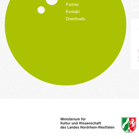
kult
Partner
www.
Kontakt
Downloads