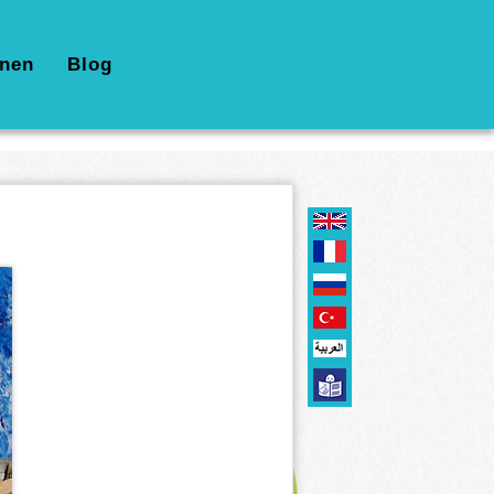
nen
Blog