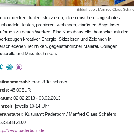
Bildurheber
Manfred Claes Schäfe
ehen, denken, fühlen, skizzieren, Ideen mischen. Ungeahntes
usbuddeln, testen, probieren, verbinden, einrüsten. Angstloser
ufbruch zu neuen Werken. Eine Kunstbaustelle, bearbeitet mit den
erkzeugen kreativer Energie. Skizzieren und Zeichnen in
erschiedenen Techniken, gegenständlicher Malerei, Collagen,
quarelle und Mischtechniken.
eilnehmerzahl
max. 8 Teilnehmer
reis
45.00EUR
atum
02.02.2013 - 03.02.2013
hrzeit
jeweils 10-14 Uhr
eranstalter
Kulturamt Paderborn / Manfred Claes Schäfers
5251/88 2100
ttp://www.paderborn.de