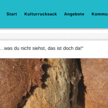
Hauptnavigation
Start
Kulturrucksack
Angebote
Kommu
…was du nicht siehst, das ist doch da!“