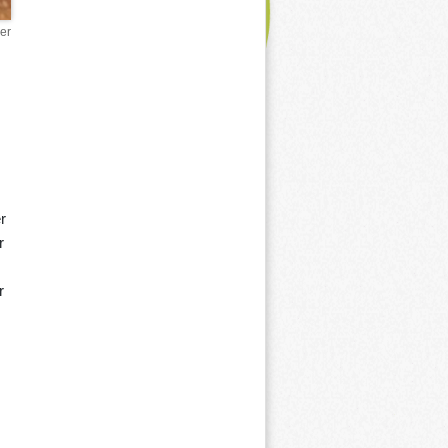
er
r
r
r