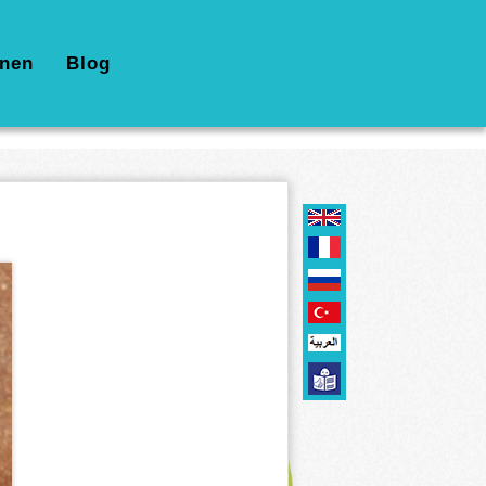
nen
Blog