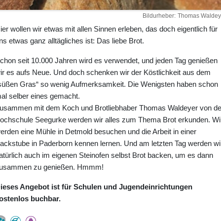
Bildurheber
Thomas Waldey
ier wollen wir etwas mit allen Sinnen erleben, das doch eigentlich für
ns etwas ganz alltägliches ist: Das liebe Brot.
chon seit 10.000 Jahren wird es verwendet, und jeden Tag genießen
ir es aufs Neue. Und doch schenken wir der Köstlichkeit aus dem
süßen Gras“ so wenig Aufmerksamkeit. Die Wenigsten haben schon
al selber eines gemacht.
usammen mit dem Koch und Brotliebhaber Thomas Waldeyer von de
ochschule Seegurke werden wir alles zum Thema Brot erkunden. Wi
erden eine Mühle in Detmold besuchen und die Arbeit in einer
ackstube in Paderborn kennen lernen. Und am letzten Tag werden wi
atürlich auch im eigenen Steinofen selbst Brot backen, um es dann
usammen zu genießen. Hmmm!
ieses Angebot ist für Schulen und Jugendeinrichtungen
ostenlos buchbar.