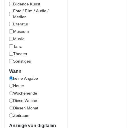
Bildende Kunst
Foto / Film / Audio /
Medien
Literatur
Museum
Musik
Tanz
Theater
Sonstiges
Wann
keine Angabe
Heute
Wochenende
Diese Woche
Diesen Monat
Zeitraum
Anzeige von digitalen