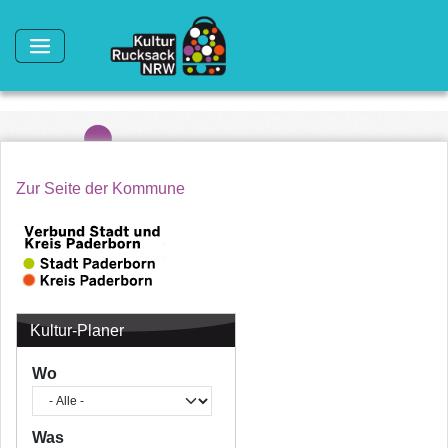
Direkt zum Inhalt
Zur Seite der Kommune
Kultur-Planer
Wo
Was