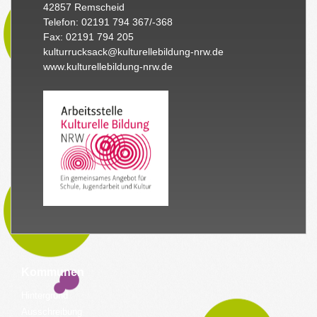
42857 Remscheid
Telefon: 02191 794 367/-368
Fax: 02191 794 205
kulturrucksack@kulturellebildung-nrw.de
www.kulturellebildung-nrw.de
Kommunen
Hintergrund
Ausschreibung