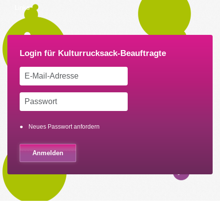
Links
Neues Passwort anfordern