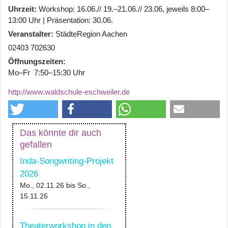
Uhrzeit
Workshop: 16.06.// 19.–21.06.// 23.06, jeweils 8:00–
13:00 Uhr | Präsentation: 30.06.
Veranstalter
StädteRegion Aachen
02403 702630
Öffnungszeiten
Mo–Fr 7:50–15:30 Uhr
http://www.waldschule-eschweiler.de
Das könnte dir auch
gefallen
Inda-Songwriting-Projekt
2026
Mo., 02.11.26
bis
So.,
15.11.26
Theaterworkshop in den