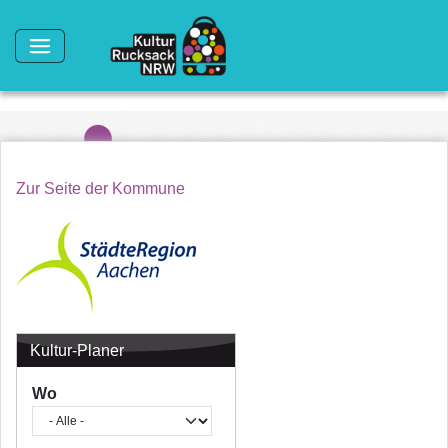
Direkt zum Inhalt
Zur Seite der Kommune
Kultur-Planer
Wo