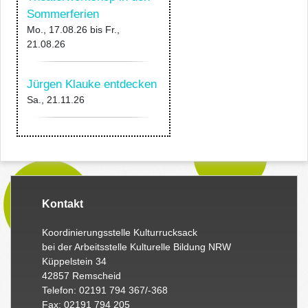
Sommerferien
Mo., 17.08.26
bis
Fr.,
21.08.26
Jürgen Klauke entdecken
Sa., 21.11.26
Kontakt
Koordinierungsstelle Kulturrucksack
bei der Arbeitsstelle Kulturelle Bildung NRW
Küppelstein 34
42857 Remscheid
Telefon: 02191 794 367/-368
Fax: 02191 794 205