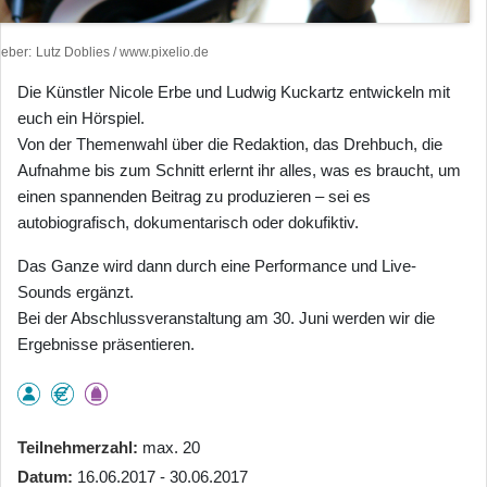
heber
Lutz Doblies / www.pixelio.de
Die Künstler Nicole Erbe und Ludwig Kuckartz entwickeln mit
euch ein Hörspiel.
Von der Themenwahl über die Redaktion, das Drehbuch, die
Aufnahme bis zum Schnitt erlernt ihr alles, was es braucht, um
einen spannenden Beitrag zu produzieren – sei es
autobiografisch, dokumentarisch oder dokufiktiv.
Das Ganze wird dann durch eine Performance und Live-
Sounds ergänzt.
Bei der Abschlussveranstaltung am 30. Juni werden wir die
Ergebnisse präsentieren.
Teilnehmerzahl
max. 20
Datum
16.06.2017 - 30.06.2017