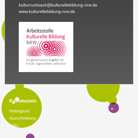
kulturrucksack@kulturellebildung-nrw.de
www.kulturellebildung-nrw.de
Kommunen
Hintergrund
Ausschreibung
Links