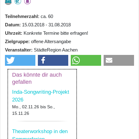
Teilnehmerzahl
ca. 60
Datum
15.03.2018 - 31.08.2018
Uhrzeit
Konkrete Termine bitte erfragen!
Zielgruppe
offene Altersangabe
Veranstalter
StädteRegion Aachen
Das könnte dir auch
gefallen
Inda-Songwriting-Projekt
2026
Mo., 02.11.26
bis
So.,
15.11.26
Theaterworkshop in den