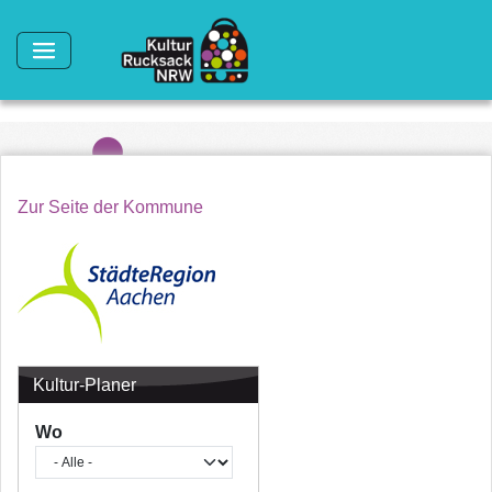
Direkt zum Inhalt
Zur Seite der Kommune
Kultur-Planer
Wo