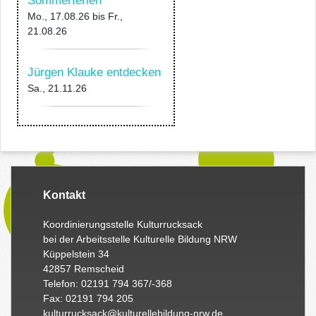
Sommerferien
Mo., 17.08.26
bis
Fr.,
21.08.26
Jürgen Klauke entdecken
Sa., 21.11.26
Kontakt
Koordinierungsstelle Kulturrucksack
bei der Arbeitsstelle Kulturelle Bildung NRW
Küppelstein 34
42857 Remscheid
Telefon: 02191 794 367/-368
Fax: 02191 794 205
kulturrucksack@kulturellebildung-nrw.de