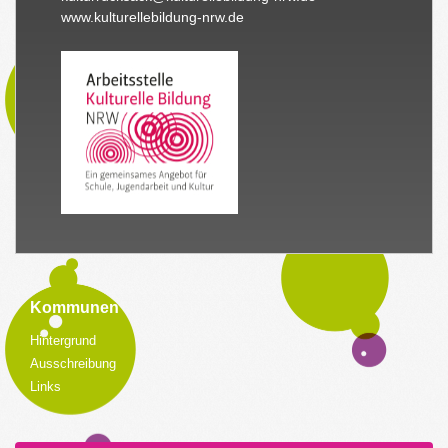
www.kulturellebildung-nrw.de
Kommunen
Hintergrund
Ausschreibung
Links