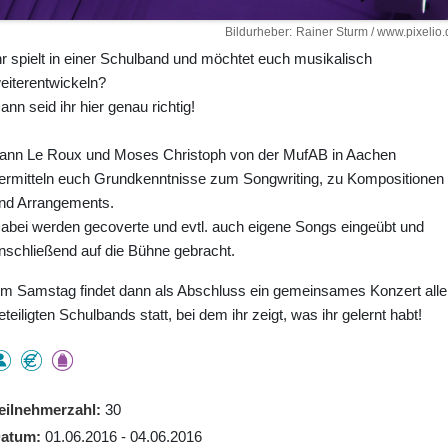
Bildurheber
Rainer Sturm / www.pixelio.
hr spielt in einer Schulband und möchtet euch musikalisch
eiterentwickeln?
ann seid ihr hier genau richtig!
ann Le Roux und Moses Christoph von der MufAB in Aachen
ermitteln euch Grundkenntnisse zum Songwriting, zu Kompositionen
nd Arrangements.
abei werden gecoverte und evtl. auch eigene Songs eingeübt und
nschließend auf die Bühne gebracht.
m Samstag findet dann als Abschluss ein gemeinsames Konzert alle
eteiligten Schulbands statt, bei dem ihr zeigt, was ihr gelernt habt!
eilnehmerzahl
30
atum
01.06.2016 - 04.06.2016