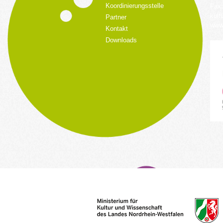
Koordinierungsstelle
Fax:
kult
Partner
www.
Kontakt
Downloads