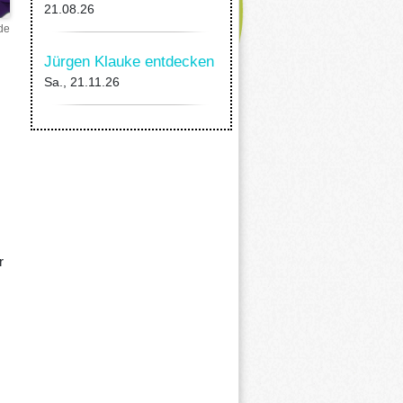
21.08.26
de
Jürgen Klauke entdecken
Sa., 21.11.26
r