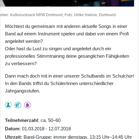
heber
Kulturrucksack NRW Dortmund, Foto: Ulrike Halene, Dortmund
Möchtest du gemeinsam mit anderen aktuelle Songs in einer
Band auf einem Instrument spielen und dabei von einem Profi
angeleitet werden?
Oder hast du Lust zu singen und angeleitet durch ein
professionelles Stimmtraining deine gesanglichen Fähigkeiten
zu verbessern?
Dann mach doch mit in einer unserer Schulbands im Schulchor!
In den Bands triffst du Schüler/innen unterschiedlicher
Jahrgangsstufen.
Teilnehmerzahl
ca. 50–60
Datum
01.03.2018 - 12.07.2018
Uhrzeit
Band-Gruppe: immer dienstags, 13:15 Uhr–14:45 Uhr