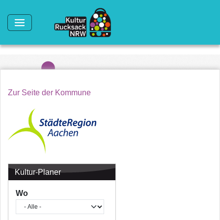
Direkt zum Inhalt
Zur Seite der Kommune
Kultur-Planer
Wo