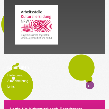
Kommunen
Hintergrund
Ausschreibung
Links