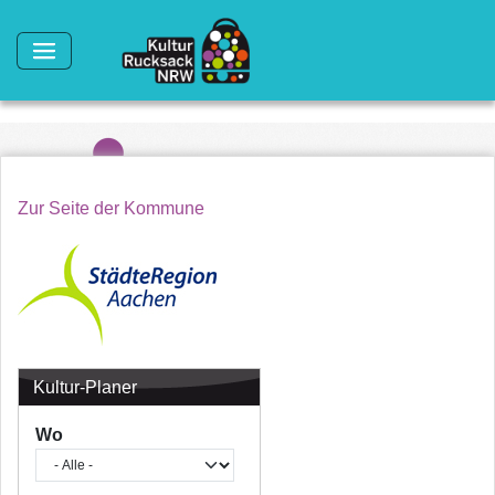
Direkt zum Inhalt
Zur Seite der Kommune
Kultur-Planer
Wo