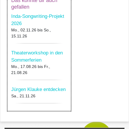
Das könnte dir auch
gefallen
Inda-Songwriting-Projekt
2026
Mo., 02.11.26
bis
So.,
15.11.26
Theaterworkshop in den
Sommerferien
Mo., 17.08.26
bis
Fr.,
21.08.26
Jürgen Klauke entdecken
Sa., 21.11.26