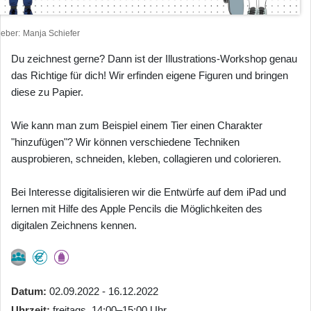
heber
Manja Schiefer
Du zeichnest gerne? Dann ist der Illustrations-Workshop genau
das Richtige für dich! Wir erfinden eigene Figuren und bringen
diese zu Papier.
Wie kann man zum Beispiel einem Tier einen Charakter
"hinzufügen"? Wir können verschiedene Techniken
ausprobieren, schneiden, kleben, collagieren und colorieren.
Bei Interesse digitalisieren wir die Entwürfe auf dem iPad und
lernen mit Hilfe des Apple Pencils die Möglichkeiten des
digitalen Zeichnens kennen.
Datum
02.09.2022 - 16.12.2022
Uhrzeit
freitags, 14:00–15:00 Uhr