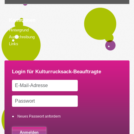
Kommunen
Hintergrund
Ausschreibung
Links
Neues Passwort anfordern