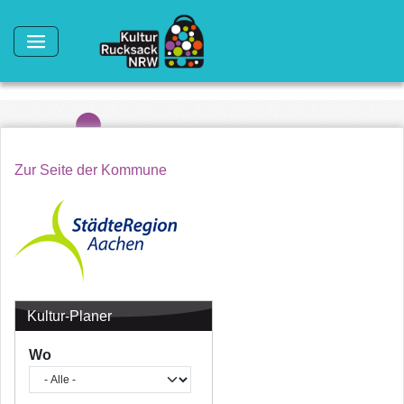
Direkt zum Inhalt
Zur Seite der Kommune
Kultur-Planer
Wo