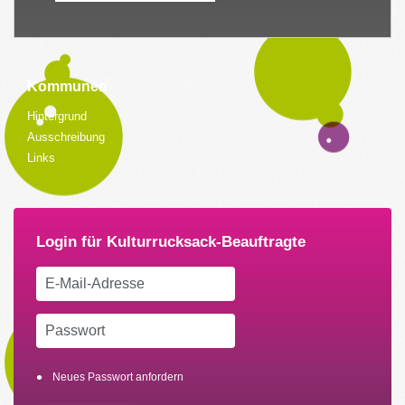
Kommunen
Hintergrund
Ausschreibung
Links
Neues Passwort anfordern