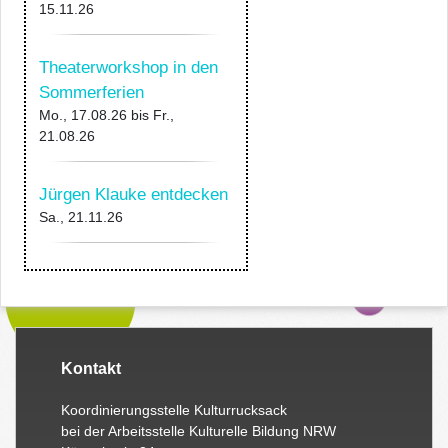
15.11.26
Theaterworkshop in den
Sommerferien
Mo., 17.08.26
bis
Fr.,
21.08.26
Jürgen Klauke entdecken
Sa., 21.11.26
Kontakt
Koordinierungsstelle Kulturrucksack
bei der Arbeitsstelle Kulturelle Bildung NRW