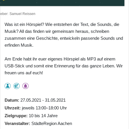
heber
Samuel Reissen
Was ist ein Hörspiel? Wie entstehen der Text, die Sounds, die
Musik? All das finden wir gemeinsam heraus, schreiben
zusammen eine Geschichte, entwickeln passende Sounds und
erfinden Musik.
Am Ende habt ihr euer eigenes Hörspiel als MP3 auf einem
USB-Stick und somit eine Erinnerung für das ganze Leben. Wir
freuen uns auf euch!
Datum
27.05.2021 - 31.05.2021
Uhrzeit
jeweils 13:00–18:00 Uhr
Zielgruppe
10 bis 14 Jahre
Veranstalter
StädteRegion Aachen