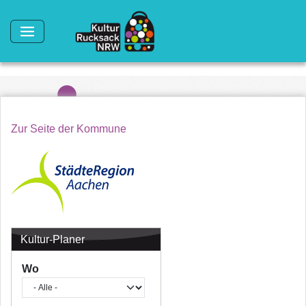
Direkt zum Inhalt
Zur Seite der Kommune
Kultur-Planer
Wo