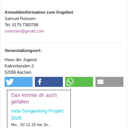
Anmeldeinformation zum Angebot
Samuel Reissen
Tel. 0179 7383788
sreissen@gmail.com
Veranstaltungsort:
Haus der Jugend
Kalverbenden 2
52066 Aachen
Das könnte dir auch
gefallen
Inda-Songwriting-Projekt
2026
Mo., 02.11.26
bis
So.,