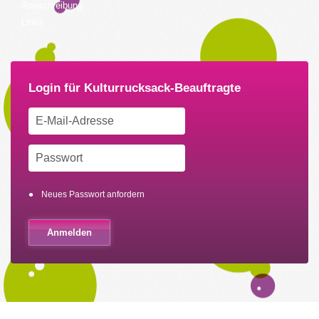
Ausschreibung
Links
Neues Passwort anfordern