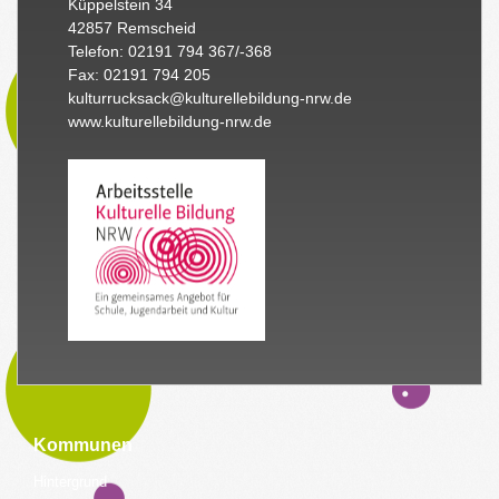
Küppelstein 34
42857 Remscheid
Telefon: 02191 794 367/-368
Fax: 02191 794 205
kulturrucksack@kulturellebildung-nrw.de
www.kulturellebildung-nrw.de
Kommunen
Hintergrund