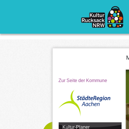
Direkt zum Inhalt
M
Zur Seite der Kommune
Kultur-Planer