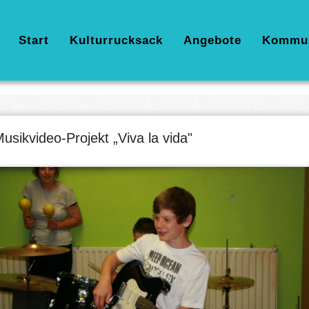
Hauptnavigation
Start
Kulturrucksack
Angebote
Kommu
usikvideo-Projekt „Viva la vida"