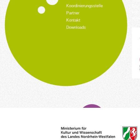
Tele
Koordinierungsstelle
Fax:
kult
Partner
www.
Kontakt
Downloads