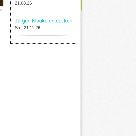
21.08.26
mm
Jürgen Klauke entdecken
Sa., 21.11.26