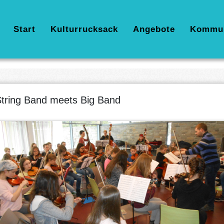
Hauptnavigation
Start
Kulturrucksack
Angebote
Kommu
tring Band meets Big Band