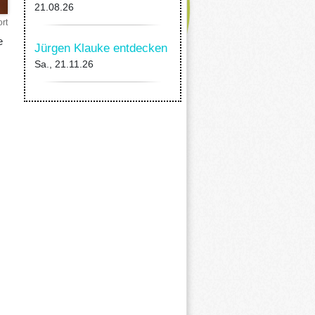
21.08.26
rt
e
Jürgen Klauke entdecken
Sa., 21.11.26