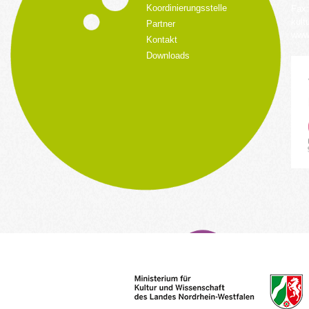
Koordinierungsstelle
Fax:
kult
Partner
www.
Kontakt
Downloads