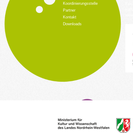
Koordinierungsstelle
Fax:
kult
Partner
www.
Kontakt
Downloads