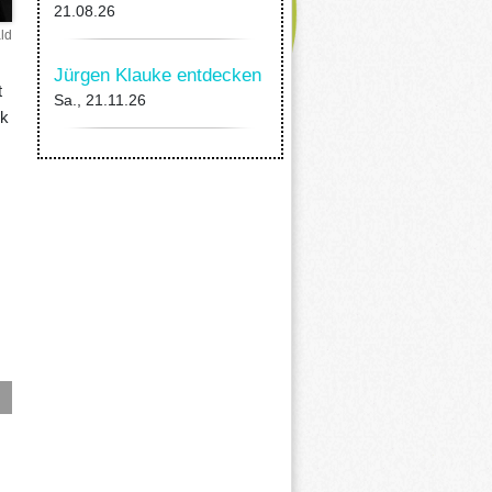
21.08.26
ld
Jürgen Klauke entdecken
t
Sa., 21.11.26
ik