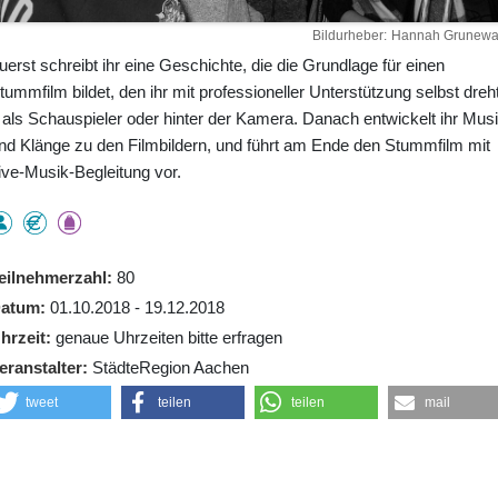
Bildurheber
Hannah Grunewa
uerst schreibt ihr eine Geschichte, die die Grundlage für einen
tummfilm bildet, den ihr mit professioneller Unterstützung selbst dreh
 als Schauspieler oder hinter der Kamera. Danach entwickelt ihr Mus
nd Klänge zu den Filmbildern, und führt am Ende den Stummfilm mit
ive-Musik-Begleitung vor.
eilnehmerzahl
80
atum
01.10.2018 - 19.12.2018
hrzeit
genaue Uhrzeiten bitte erfragen
eranstalter
StädteRegion Aachen
tweet
teilen
teilen
mail