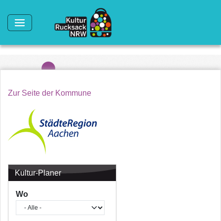
Direkt zum Inhalt
Zur Seite der Kommune
Kultur-Planer
Wo