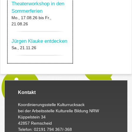
Theaterworkshop in den
Sommerferien
Mo., 17.08.26
bis
Fr.,
21.08.26
Jürgen Klauke entdecken
Sa., 21.11.26
Kontakt
Koordinierungsstelle Kulturrucksack
bei der Arbeitsstelle Kulturelle Bildung NRW
Küppelstein 34
42857 Remscheid
Telefon: 02191 794 367/-368