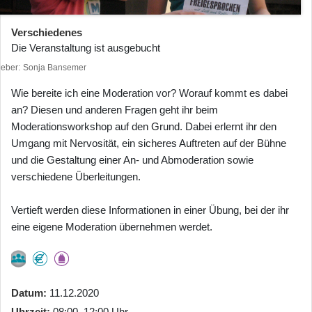
Verschiedenes
Die Veranstaltung ist ausgebucht
heber
Sonja Bansemer
Wie bereite ich eine Moderation vor? Worauf kommt es dabei
an? Diesen und anderen Fragen geht ihr beim
Moderationsworkshop auf den Grund. Dabei erlernt ihr den
Umgang mit Nervosität, ein sicheres Auftreten auf der Bühne
und die Gestaltung einer An- und Abmoderation sowie
verschiedene Überleitungen.
Vertieft werden diese Informationen in einer Übung, bei der ihr
eine eigene Moderation übernehmen werdet.
Datum
11.12.2020
Uhrzeit
08:00–12:00 Uhr