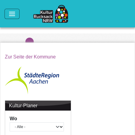
Direkt zum Inhalt
Zur Seite der Kommune
Kultur-Planer
Wo