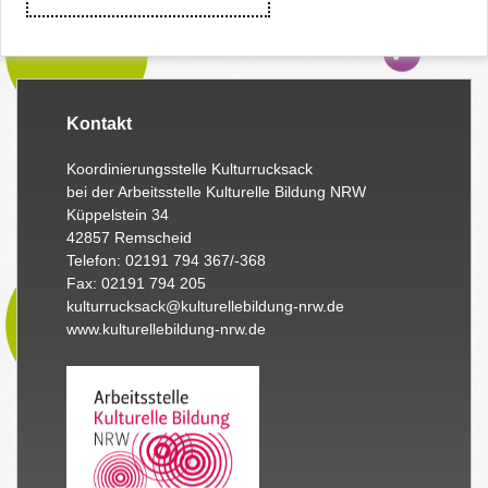
Kontakt
Koordinierungsstelle Kulturrucksack
bei der Arbeitsstelle Kulturelle Bildung NRW
Küppelstein 34
42857 Remscheid
Telefon: 02191 794 367/-368
Fax: 02191 794 205
kulturrucksack@kulturellebildung-nrw.de
www.kulturellebildung-nrw.de