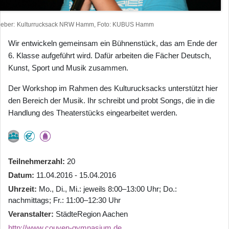
heber
Kulturrucksack NRW Hamm, Foto: KUBUS Hamm
Wir entwickeln gemeinsam ein Bühnenstück, das am Ende der
6. Klasse aufgeführt wird. Dafür arbeiten die Fächer Deutsch,
Kunst, Sport und Musik zusammen.
Der Workshop im Rahmen des Kulturucksacks unterstützt hier
den Bereich der Musik. Ihr schreibt und probt Songs, die in die
Handlung des Theaterstücks eingearbeitet werden.
Teilnehmerzahl
20
Datum
11.04.2016 - 15.04.2016
Uhrzeit
Mo., Di., Mi.: jeweils 8:00–13:00 Uhr; Do.:
nachmittags; Fr.: 11:00–12:30 Uhr
Veranstalter
StädteRegion Aachen
http://www.couven-gymnasium.de