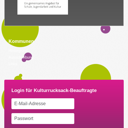
Kommunen
Hintergrund
Ausschreibung
Links