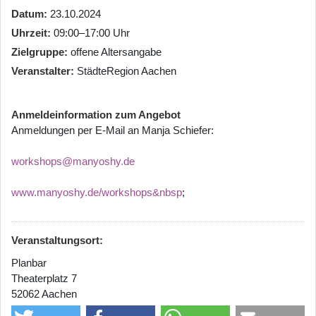
Datum
23.10.2024
Uhrzeit
09:00–17:00 Uhr
Zielgruppe
offene Altersangabe
Veranstalter
StädteRegion Aachen
Anmeldeinformation zum Angebot
Anmeldungen per E-Mail an Manja Schiefer:
workshops@manyoshy.de
www.manyoshy.de/workshops&nbsp
;
Veranstaltungsort:
Planbar
Theaterplatz 7
52062 Aachen