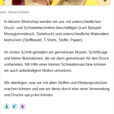
heber
Manja Schiefer
In diesem Workshop werden wir uns mit unterschiedlichen
Druck- und Schneidetechniken beschäftigen (zum Beispiel
Moosgummidruck, Siebdruck) und unterschiedliche Materialien
bedrucken (Stoffbeutel, T-Shirts, Stoffe, Papier).
Im ersten Schritt gestalten wir gemeinsam Muster, Schriftzüge
und kleine Illustrationen, die wir dann gemeinsam für den Druck
vorbereiten. Mit Hilfe einer kleinen Schneidemaschine können
wir auch aufwändigere Motive umsetzen.
Wir überlegen, was wir mit alten Stoffen und Kleidungsstücken
machen können und wie wir diese durch eine neue Verwendung
und Drucke upcyclen können.