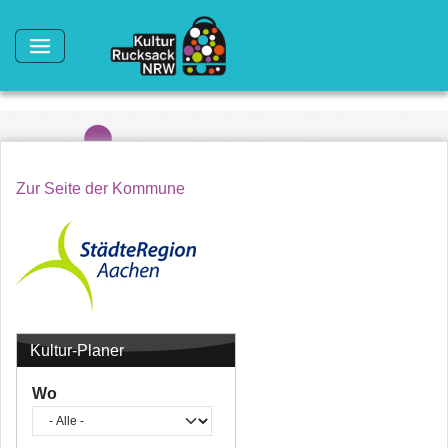
Direkt zum Inhalt
Zur Seite der Kommune
Kultur-Planer
Wo