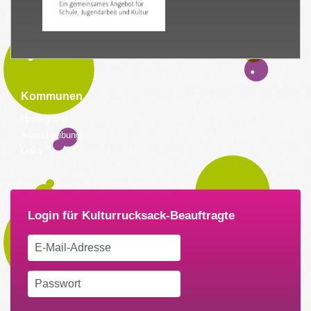
Kommunen
Hintergrund
Ausschreibung
Links