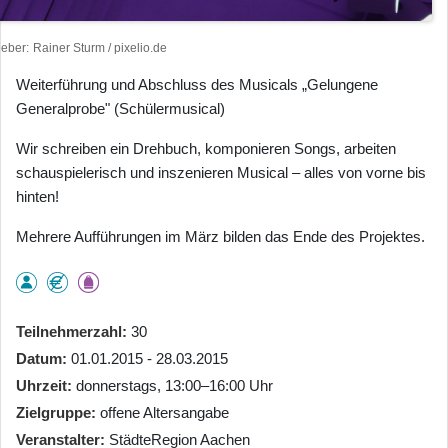
heber
Rainer Sturm / pixelio.de
Weiterführung und Abschluss des Musicals „Gelungene
Generalprobe" (Schülermusical)
Wir schreiben ein Drehbuch, komponieren Songs, arbeiten
schauspielerisch und inszenieren Musical – alles von vorne bis
hinten!
Mehrere Aufführungen im März bilden das Ende des Projektes.
Teilnehmerzahl
30
Datum
01.01.2015 - 28.03.2015
Uhrzeit
donnerstags, 13:00–16:00 Uhr
Zielgruppe
offene Altersangabe
Veranstalter
StädteRegion Aachen