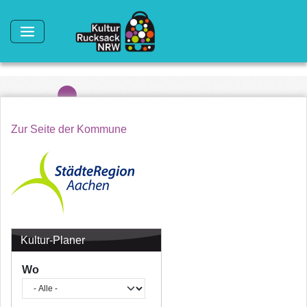
Direkt zum Inhalt
Zur Seite der Kommune
Kultur-Planer
Wo