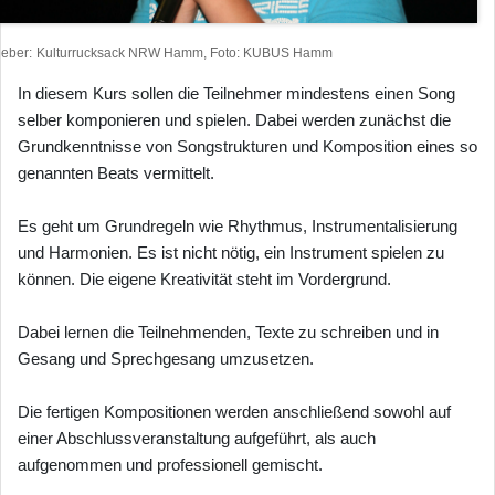
heber
Kulturrucksack NRW Hamm, Foto: KUBUS Hamm
In diesem Kurs sollen die Teilnehmer mindestens einen Song
selber komponieren und spielen. Dabei werden zunächst die
Grundkenntnisse von Songstrukturen und Komposition eines so
genannten Вeats vermittelt.
Es geht um Grundregeln wie Rhythmus, Instrumentalisierung
und Harmonien. Es ist nicht nötig, ein Instrument spielen zu
können. Die eigene Kreativität steht im Vordergrund.
Dabei lernen die Teilnehmenden, Texte zu schreiben und in
Gesang und Sprechgesang umzusetzen.
Die fertigen Kompositionen werden anschließend sowohl auf
einer Abschlussveranstaltung aufgeführt, als auch
aufgenommen und professionell gemischt.