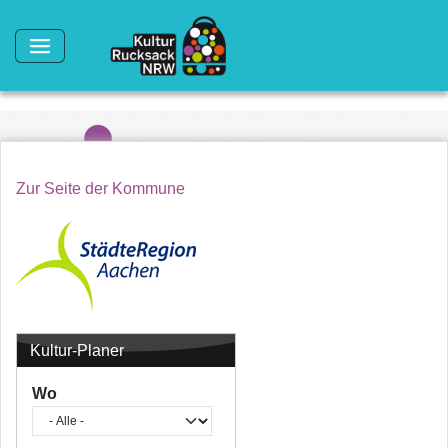
Direkt zum Inhalt
Zur Seite der Kommune
Kultur-Planer
Wo