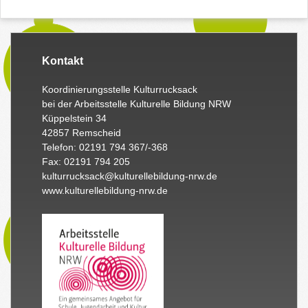
Kontakt
Koordinierungsstelle Kulturrucksack
bei der Arbeitsstelle Kulturelle Bildung NRW
Küppelstein 34
42857 Remscheid
Telefon: 02191 794 367/-368
Fax: 02191 794 205
kulturrucksack@kulturellebildung-nrw.de
www.kulturellebildung-nrw.de