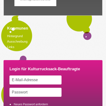
Kommunen
Hintergrund
Ausschreibung
Links
Neues Passwort anfordern