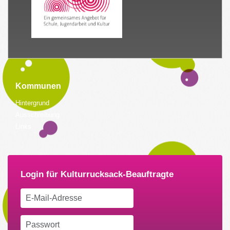
Kommunen
Hintergrund
Ausschreibung
Links