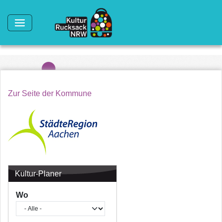
Direkt zum Inhalt
Zur Seite der Kommune
Kultur-Planer
Wo