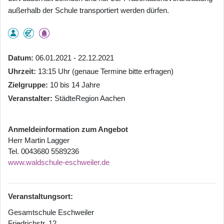
außerhalb der Schule transportiert werden dürfen.
Datum
06.01.2021 - 22.12.2021
Uhrzeit
13:15 Uhr (genaue Termine bitte erfragen)
Zielgruppe
10 bis 14 Jahre
Veranstalter
StädteRegion Aachen
Anmeldeinformation zum Angebot
Herr Martin Lagger
Tel. 0043680 5589236
www.waldschule-eschweiler.de
Veranstaltungsort:
Gesamtschule Eschweiler
Friedrichstr. 12