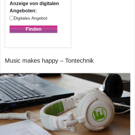
Anzeige von digitalen
Angeboten:
Digitales Angebot
Music makes happy – Tontechnik