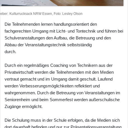
heber
Kulturrucksack NRW Essen, Foto: Lesley Olson
Die Teilnehmenden lernen handlungsorientiert den
fachgerechten Umgang mit Licht- und Tontechnik und führen bei
Schulveranstaltungen den Aufbau, die Betreuung und den
Abbau der Veranstaltungstechnik selbstständig
durch
Durch ein regelmäßiges Coaching von Technikern aus der
Privatwirtschaft werden die Teilnehmenden mit den Medien
vertraut gemacht und im Umgang damit geschult. Laufend
werden Verbesserungsmöglichkeiten reflektiert und
wahrgenommen. Durch die Betreuung von Veranstaltungen im
Seniorenheim und beim Sommerfest werden außerschulische
Zugänge ermöglicht.
Die Schulung muss in der Schule erfolgen, da die Medien sich
dort dauerhaft befinden und nur zur Präsentationsveranstaltung