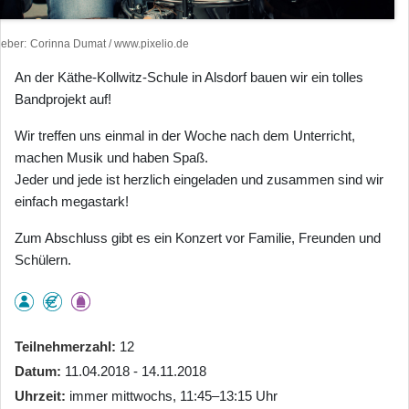
heber
Corinna Dumat / www.pixelio.de
An der Käthe-Kollwitz-Schule in Alsdorf bauen wir ein tolles
Bandprojekt auf!
Wir treffen uns einmal in der Woche nach dem Unterricht,
machen Musik und haben Spaß.
Jeder und jede ist herzlich eingeladen und zusammen sind wir
einfach megastark!
Zum Abschluss gibt es ein Konzert vor Familie, Freunden und
Schülern.
Teilnehmerzahl
12
Datum
11.04.2018 - 14.11.2018
Uhrzeit
immer mittwochs, 11:45–13:15 Uhr