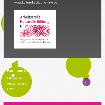
www.kulturellebildung-nrw.de
Kommunen
Hintergrund
Ausschreibung
Links