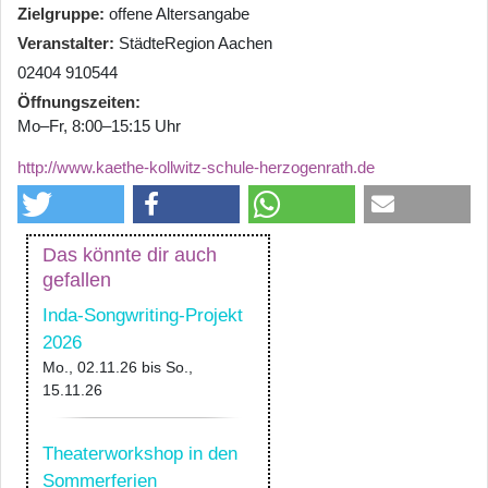
Zielgruppe
offene Altersangabe
Veranstalter
StädteRegion Aachen
02404 910544
Öffnungszeiten
Mo–Fr, 8:00–15:15 Uhr
http://www.kaethe-kollwitz-schule-herzogenrath.de
Das könnte dir auch
gefallen
Inda-Songwriting-Projekt
2026
Mo., 02.11.26
bis
So.,
15.11.26
Theaterworkshop in den
Sommerferien