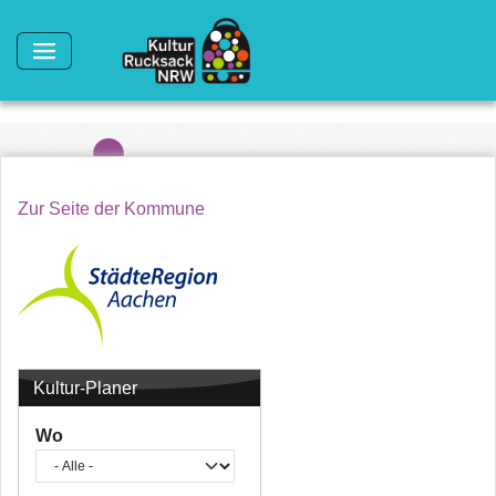
Direkt zum Inhalt
Zur Seite der Kommune
Kultur-Planer
Wo