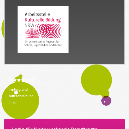
Kommunen
Hintergrund
Ausschreibung
Links