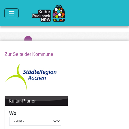
Direkt zum Inhalt
Zur Seite der Kommune
Kultur-Planer
Wo