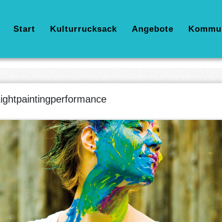
Hauptnavigation
Start
Kulturrucksack
Angebote
Kommu
ightpaintingperformance