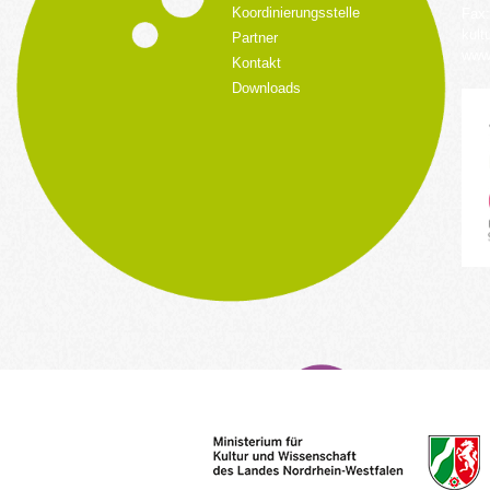
Koordinierungsstelle
Fax:
kult
Partner
www.
Kontakt
Downloads