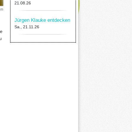
21.08.26
om
Jürgen Klauke entdecken
Sa., 21.11.26
ne
u