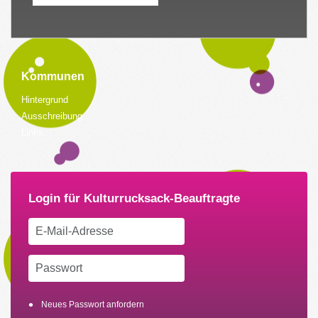
Kommunen
Hintergrund
Ausschreibung
Links
Neues Passwort anfordern