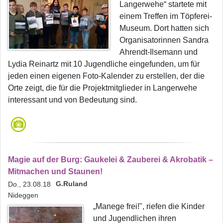
Langerwehe“ startete mit
einem Treffen im Töpferei-
Museum. Dort hatten sich
Organisatorinnen Sandra
Ahrendt-Ilsemann und
Lydia Reinartz mit 10 Jugendliche eingefunden, um für
jeden einen eigenen Foto-Kalender zu erstellen, der die
Orte zeigt, die für die Projektmitglieder in Langerwehe
interessant und von Bedeutung sind.
Magie auf der Burg: Gaukelei & Zauberei & Akrobatik –
Mitmachen und Staunen!
G.Ruland
Do., 23.08.18
Nideggen
„Manege frei!", riefen die Kinder
und Jugendlichen ihren