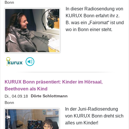
Bonn
In dieser Radiosendung von
KURUX Bonn erfahrt ihr z.
B. was ein „Fairomat“ ist und
wo in Bonn einer steht.
KURUX Bonn präsentiert: Kinder im Hörsaal,
Beethoven als Kind
Dörte Schlottmann
Di., 04.09.18
Bonn
In der Juni-Radiosendung
von KURUX Bonn dreht sich
alles um Kinder!