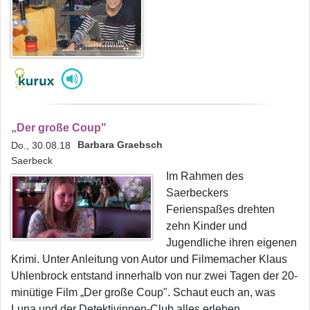
„Der große Coup"
Barbara Graebsch
Do., 30.08.18
Saerbeck
Im Rahmen des
Saerbeckers
Ferienspaßes drehten
zehn Kinder und
Jugendliche ihren eigenen
Krimi. Unter Anleitung von Autor und Filmemacher Klaus
Uhlenbrock entstand innerhalb von nur zwei Tagen der 20-
minütige Film „Der große Coup". Schaut euch an, was
Luna und der Detektivinnen-Club alles erleben ...