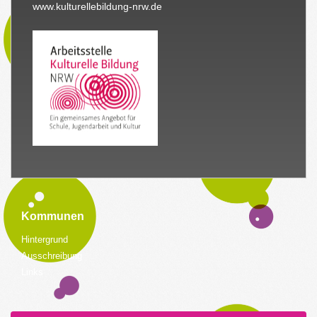
www.kulturellebildung-nrw.de
Kommunen
Hintergrund
Ausschreibung
Links