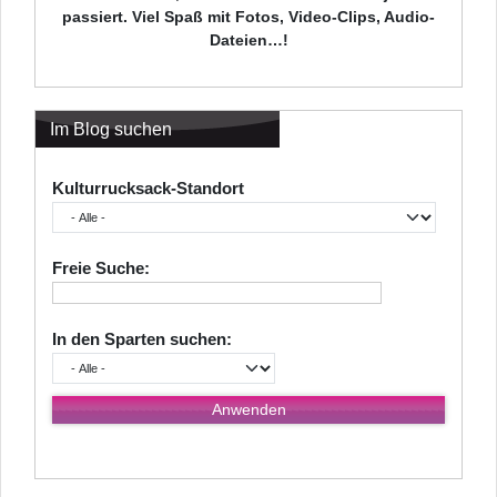
passiert. Viel Spaß mit Fotos, Video-Clips, Audio-
Dateien…!
Im Blog suchen
Kulturrucksack-Standort
Freie Suche:
In den Sparten suchen: