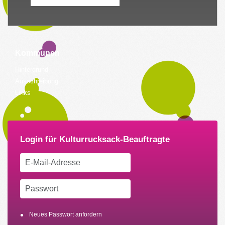
Kommunen
Hintergrund
Ausschreibung
Links
Neues Passwort anfordern