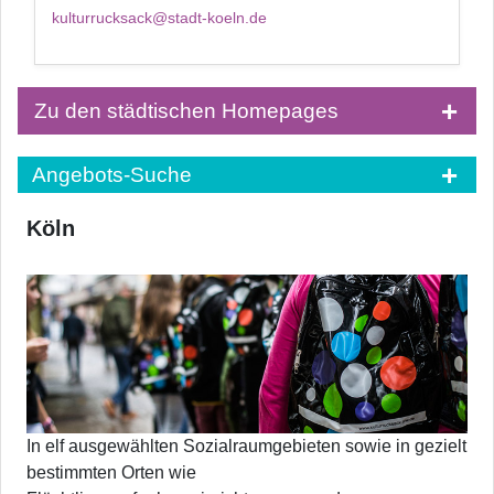
kulturrucksack@stadt-koeln.de
Zu den städtischen Homepages
Angebots-Suche
Köln
In elf ausgewählten Sozialraumgebieten sowie in gezielt
bestimmten Orten wie