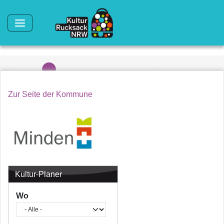
Direkt zum Inhalt
Zur Seite der Kommune
Kultur-Planer
Wo