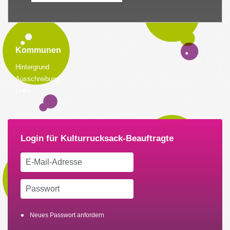
Kommunen
Hintergrund
Ausschreibung
Links
Neues Passwort anfordern